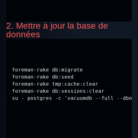
2. Mettre à jour la base de
données
foreman-rake db:migrate

foreman-rake db:seed

foreman-rake tmp:cache:clear

foreman-rake db:sessions:clear
