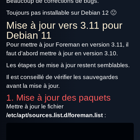
Beaucoup de corrections de bugs.
Toujours pas installable sur Debian 12 🙁
Mise à jour vers 3.11 pour
Debian 11
Pour mettre à jour Foreman en version 3.11, il
faut d’abord mettre à jour en version 3.10.
Les étapes de mise à jour restent semblables.
Il est conseillé de vérifier les sauvegardes
avant la mise à jour.
1. Mise à jour des paquets
Mettre à jour le fichier
/etc/apt/sources.list.d/foreman.list
: