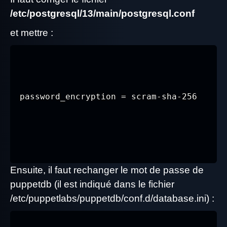
/etc/postgresql/13/main/postgresql.conf
et mettre :
password_encryption = scram-sha-256
Ensuite, il faut rechanger le mot de passe de
puppetdb (il est indiqué dans le fichier
/etc/puppetlabs/puppetdb/conf.d/database.ini) :