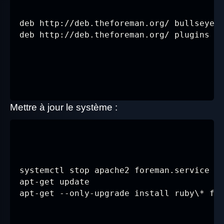
deb http://deb.theforeman.org/ bullseye 3
deb http://deb.theforeman.org/ plugins 3
Mettre à jour le système :
systemctl stop apache2 foreman.service fo
apt-get update

apt-get --only-upgrade install ruby\* fo