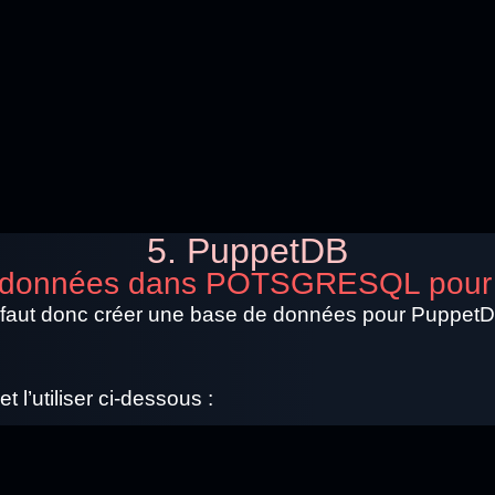
5. PuppetDB
de données dans POTSGRESQL pou
 Il faut donc créer une base de données pour Puppet
l’utiliser ci-dessous :