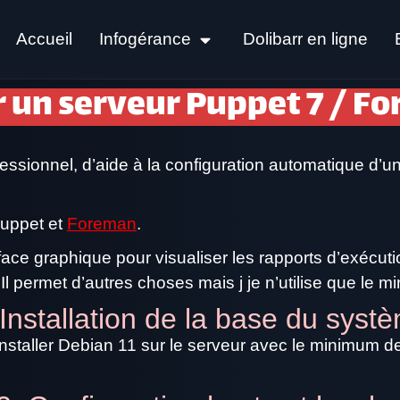
Accueil
Infogérance
Dolibarr en ligne
 un serveur Puppet 7 / Fo
ofessionnel, d’aide à la configuration automatique d’u
Puppet et
Foreman
.
ce graphique pour visualiser les rapports d’exécutio
Il permet d’autres choses mais j je n’utilise que le 
 Installation de la base du syst
ut installer Debian 11 sur le serveur avec le minimum