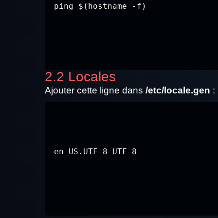
ping $(hostname -f)
2.2 Locales
Ajouter cette ligne dans
/etc/locale.gen
:
en_US.UTF-8 UTF-8