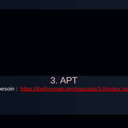
3. APT
 besoin :
https://theforeman.org/manuals/3.6/index.htm