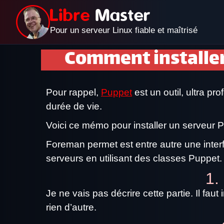
Pour un serveur Linux fiable et maîtrisé
Comment installer
Pour rappel,
Puppet
est un outil, ultra pr
durée de vie.
Voici ce mémo pour installer un serveur 
Foreman permet est entre autre une interfa
serveurs en utilisant des classes Puppet. 
1.
Je ne vais pas décrire cette partie. Il fa
rien d’autre.