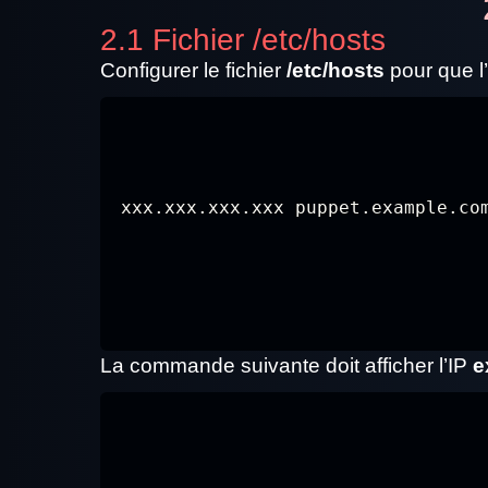
2.1 Fichier /etc/hosts
Configurer le fichier
/etc/hosts
pour que l
xxx.xxx.xxx.xxx puppet.example.co
La commande suivante doit afficher l’IP
e