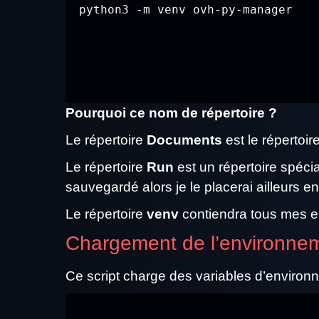
python3 -m venv ovh-py-manager
Pourquoi ce nom de répertoire ?
Le répertoire
Documents
est le répertoir
Le répertoire
Run
est un répertoire spéci
sauvegardé alors je le placerai ailleurs e
Le répertoire
venv
contiendra tous mes e
Chargement de l’environnem
Ce script charge des variables d’environ