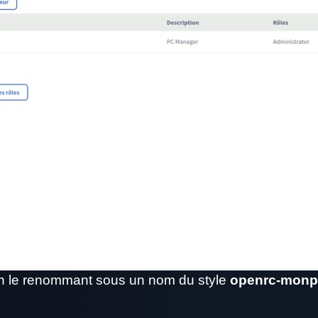
 le renommant sous un nom du style
openrc-monpr