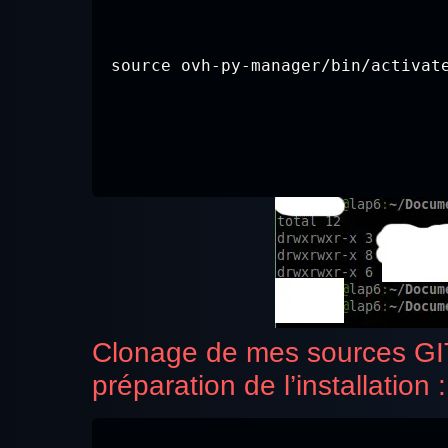
source ovh-py-manager/bin/activat
Clonage de mes sources GIT q
préparation de l’installation :