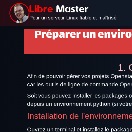
Pour un serveur Linux fiable et maîtrisé
Préparer un envir
1. 
Afin de pouvoir gérer vos projets Openst
car les outils de ligne de commande Ope
Soit vous pouvez installer les packages
depuis un environnement python (si votre v
Installation de l’environnem
Ouvrez un terminal et installez le package