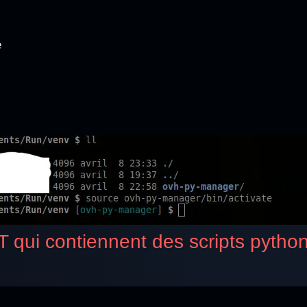
e
ui contiennent des scripts python u