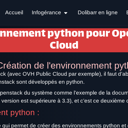
Accueil
Infogérance
Dolibarr en ligne
onnement python pour Op
Cloud
Création de l'environnement py
ack (avec OVH Public Cloud par exemple), il faut d’
nstack sont développés en python.
 openstack du système comme l’exemple de la documen
ersion est supérieure à 3.3), et c’est ce deuxième ca
ent python :
 qui permet de créer des environnements python et on 