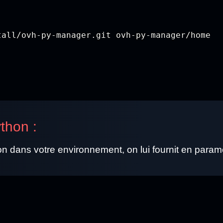
tall/ovh-py-manager.git ovh-py-manager/home
thon :
n dans votre environnement, on lui fournit en paramè