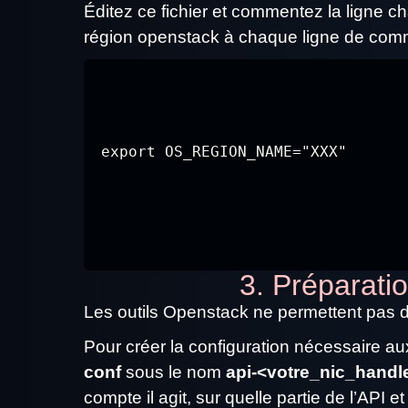
Éditez ce fichier et commentez la ligne ch
région openstack à chaque ligne de com
export OS_REGION_NAME="XXX"
3. Préparati
Les outils Openstack ne permettent pas de 
Pour créer la configuration nécessaire au
conf
sous le nom
api-<votre_nic_handl
compte il agit, sur quelle partie de l’API et