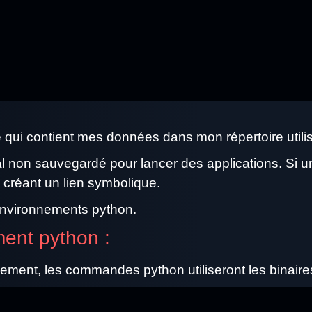
e qui contient mes données dans mon répertoire utilis
al non sauvegardé pour lancer des applications. Si un
n créant un lien symbolique.
nvironnements python.
ent python :
nement, les commandes python utiliseront les binaire