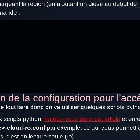
argeant la région (en ajoutant un dièse au début de la
mande :
on de la configuration pour l'ac
tout faire donc on va utiliser quelques scripts pytho
x scripts python,
rendez-vous dans cet article
et enre
e>-cloud-ro.conf
par exemple, ce qui vous permettra 
 si c’est en lecture seule (ro).