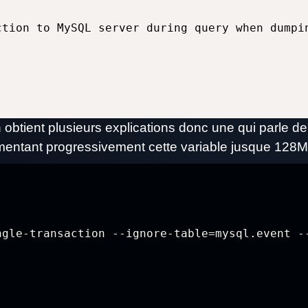
ction to MySQL server during query when dumpi
n obtient plusieurs explications donc une qui parle 
entant progressivement cette variable jusque 128M
ngle-transaction --ignore-table=mysql.event -