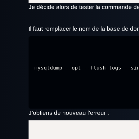
Je décide alors de tester la commande 
Il faut remplacer le nom de la base de do
mysqldump --opt --flush-logs --si
J’obtiens de nouveau l’erreur :