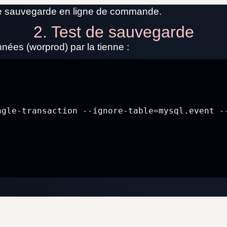
de sauvegarde en ligne de commande.
2. Test de sauvegarde
nnées (worprod) par la tienne :
ngle-transaction --ignore-table=mysql.event -