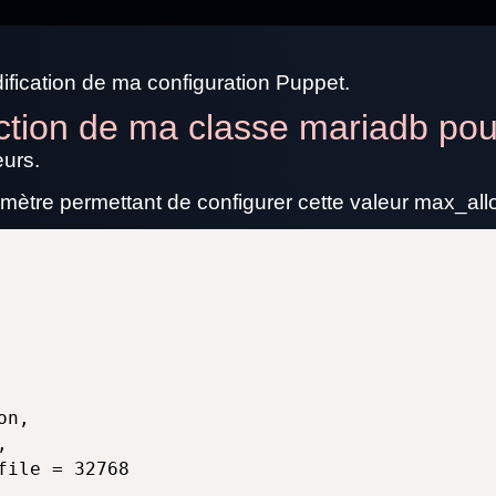
ification de ma configuration Puppet.
ction de ma classe mariadb po
eurs.
mètre permettant de configurer cette valeur max_al
n,



ile = 32768
