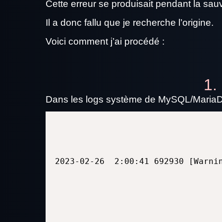
Cette erreur se produisait pendant la s
Il a donc fallu que je recherche l’origine.
Voici comment j’ai procédé :
1.
Dans les logs système de MySQL/MariaD
2023-02-26  2:00:41 692930 [Warni