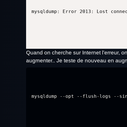
mysqldump: Error 2013: Lost conne
Quand on cherche sur Internet l’erreur, o
augmenter.. Je teste de nouveau en augm
mysqldump --opt --flush-logs --si