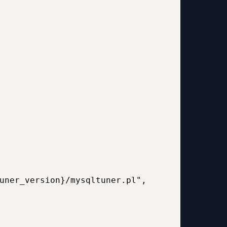
uner_version}/mysqltuner.pl",
