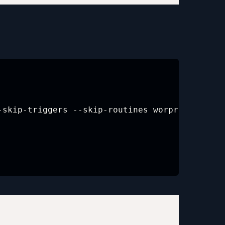
-skip-triggers --skip-routines worprod > test