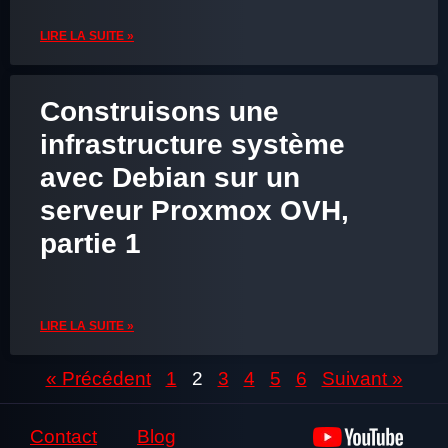
LIRE LA SUITE »
Construisons une
infrastructure système
avec Debian sur un
serveur Proxmox OVH,
partie 1
LIRE LA SUITE »
« Précédent
1
2
3
4
5
6
Suivant »
Contact
Blog